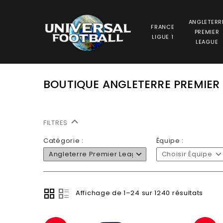
ANGLETERR
FRANCE
PREMIER
LIGUE 1
LEAGUE
BOUTIQUE ANGLETERRE PREMIER
FILTRES
Catégorie :
Équipe :
Angleterre Premier League
Choisir Équipe
Affichage de 1–24 sur 1240 résultats