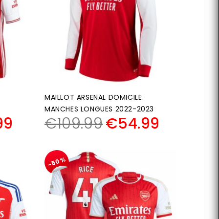
MAILLOT ARSENAL DOMICILE
MANCHES LONGUES 2022-2023
99
€
109.99
€
54.99
-50%