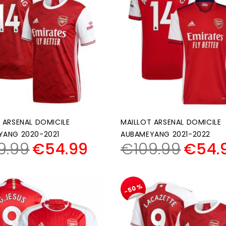
 ARSENAL DOMICILE
MAILLOT ARSENAL DOMICILE
YANG 2020-2021
AUBAMEYANG 2021-2022
9.99
€
54.99
€
109.99
€
54.
-50%