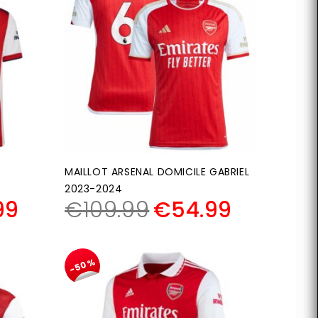
MAILLOT ARSENAL DOMICILE GABRIEL
2023-2024
99
€
109.99
€
54.99
-50%