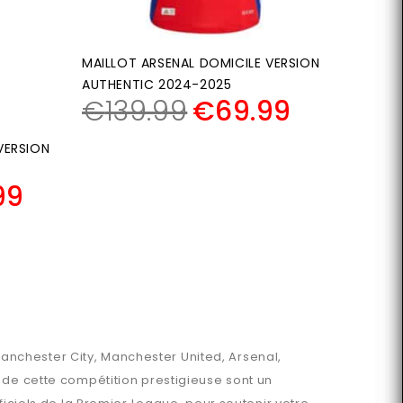
MAILLOT ARSENAL DOMICILE VERSION
AUTHENTIC 2024-2025
€
139.99
€
69.99
VERSION
99
nchester City, Manchester United, Arsenal,
 de cette compétition prestigieuse sont un