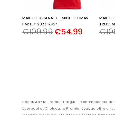
MAILLOT ARSENAL DOMICILE TOMAS
MAILLOT
PARTEY 2023-2024
TROSSA
€
109.99
€
54.99
€
10
Découvrez la Premier League, le championnat de f
Liverpool et Chelsea, la Premier League offre un 