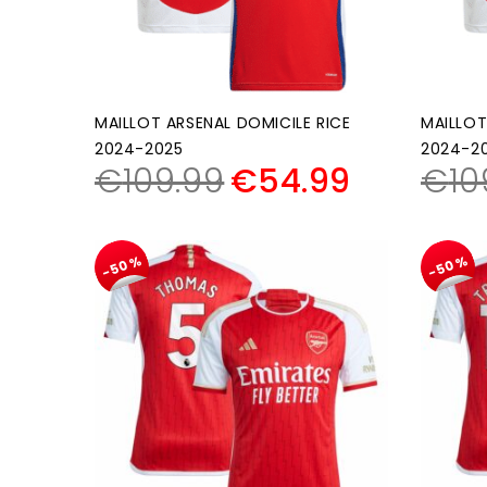
MAILLOT ARSENAL DOMICILE RICE
MAILLOT
2024-2025
2024-2
€
109.99
€
54.99
€
10
-50%
-50%