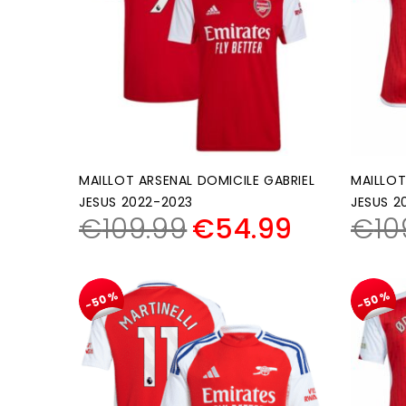
MAILLOT ARSENAL DOMICILE GABRIEL
MAILLOT
JESUS 2022-2023
JESUS 2
€
109.99
€
54.99
€
10
-50%
-50%