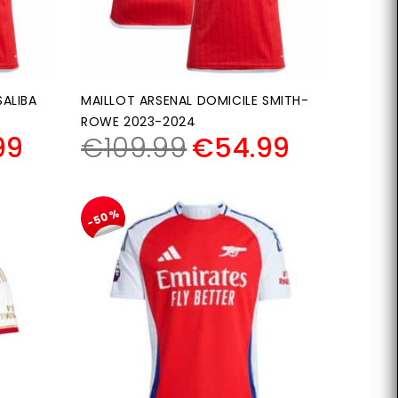
SALIBA
MAILLOT ARSENAL DOMICILE SMITH-
ROWE 2023-2024
99
€
109.99
€
54.99
-50%