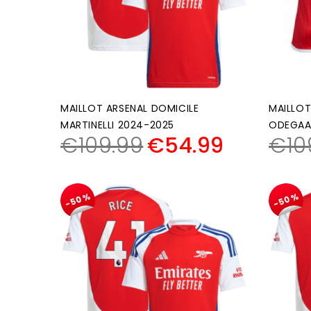
MAILLOT ARSENAL DOMICILE
MAILLOT
MARTINELLI 2024-2025
ODEGAA
€
109.99
€
54.99
€
10
-50%
-50%