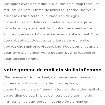
Fabriqués avec des matériaux durables et respirants, les
maillots
Maillots Femme
de
universal-football.net
vous
gardent à l'aise toute la journée. Les designs
authentiques et fidèles aux couleurs de votre équipe
favorite vous permettent de montrer fièrement votre
soutien, que ce soit à domicile ou en déplacement. Quel
que soit votre budget ou vos critères de recherche,
trouvez chez
universal-football.net
l’équipement parfait
pour vivre pleinement votre passion pour le football et
pour
Maillots Femme
.
Notre gamme de maillots Maillots Femme
Chez
universal-football.net
, découvrez une gamme
variée de maillots
Maillots Femme
: replicas,
authentiques, d'entraînement, rétro et même des maillots
de gardien de but. En plus de notre vaste gamme de
maillots,
universal-football.net
offre également un