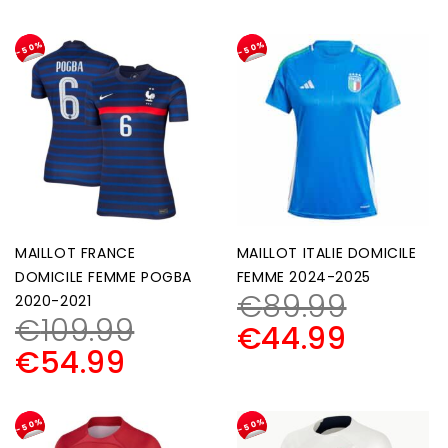
-50%
-50%
MAILLOT FRANCE
MAILLOT ITALIE DOMICILE
DOMICILE FEMME POGBA
FEMME 2024-2025
€
89.99
2020-2021
€
109.99
€
44.99
€
54.99
-50%
-50%