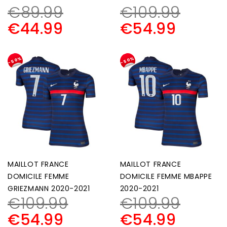
€
89.99
€
109.99
€
44.99
€
54.99
-50%
-50%
MAILLOT FRANCE
MAILLOT FRANCE
DOMICILE FEMME
DOMICILE FEMME MBAPPE
GRIEZMANN 2020-2021
2020-2021
€
109.99
€
109.99
€
54.99
€
54.99