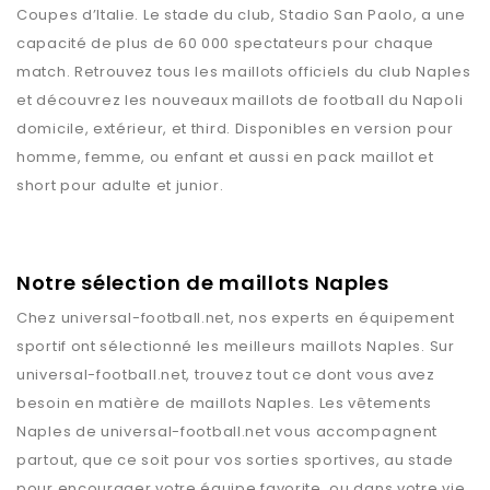
Coupes d’Italie. Le stade du club, Stadio San Paolo, a une
capacité de plus de 60 000 spectateurs pour chaque
match. Retrouvez tous les maillots officiels du club Naples
et découvrez les nouveaux maillots de football du Napoli
domicile, extérieur, et third. Disponibles en version pour
homme, femme, ou enfant et aussi en pack maillot et
short pour adulte et junior.
Notre sélection de maillots Naples
Chez
universal-football.net
, nos experts en équipement
sportif ont sélectionné les meilleurs maillots
Naples
. Sur
universal-football.net
, trouvez tout ce dont vous avez
besoin en matière de maillots
Naples
. Les vêtements
Naples
de
universal-football.net
vous accompagnent
partout, que ce soit pour vos sorties sportives, au stade
pour encourager votre équipe favorite, ou dans votre vie