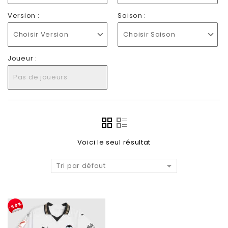
Version :
Saison :
Choisir Version
Choisir Saison
Joueur :
Pas de joueurs
Voici le seul résultat
Tri par défaut
-50%