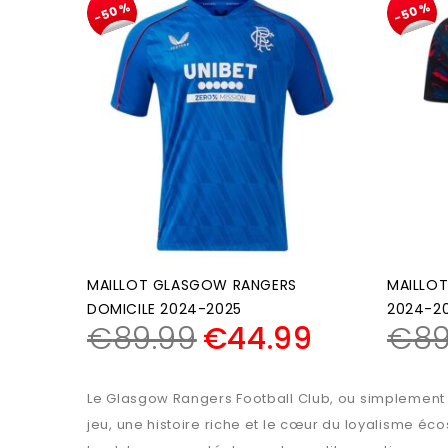
-50%
-50%
MAILLOT GLASGOW RANGERS
MAILLO
DOMICILE 2024-2025
2024-2
€
89.99
€
44.99
€
89
Le Glasgow Rangers Football Club, ou simplement “R
jeu, une histoire riche et le cœur du loyalisme éco