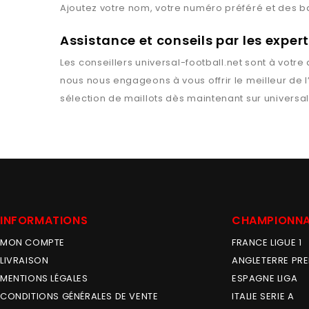
Ajoutez votre nom, votre numéro préféré et des 
Assistance et conseils par les exper
Les conseillers
universal-football.net
sont à votre 
nous nous engageons à vous offrir le meilleur de 
sélection de maillots dès maintenant sur
universal
INFORMATIONS
CHAMPIONN
MON COMPTE
FRANCE LIGUE 1
LIVRAISON
ANGLETERRE PRE
MENTIONS LÉGALES
ESPAGNE LIGA
CONDITIONS GÉNÉRALES DE VENTE
ITALIE SERIE A