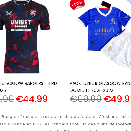
-50%
T GLASGOW RANGERS THIRD
PACK JUNIOR GLASGOW RAN
025
DOMICILE 2021-2022
.99
€
44.99
€
99.99
€
49.9
angers,” est bien plus qu’un club de football. C’est une instit
ssais. Fondé en 1872, les Rangers sont l’un des clubs de footbal