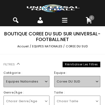
0
BOUTIQUE COREE DU SUD SUR UNIVERSAL-
FOOTBALL.NET
Accueil
/
EQUIPES NATIONALES
/
COREE DU SUD
FILTRES
Réinitialiser Les Filtres
Catégorie :
Équipe :
Equipes Nationales
Coree DU SUD
Genre/Age :
Taille :
Choisir Genre/Age
Choisir Taille