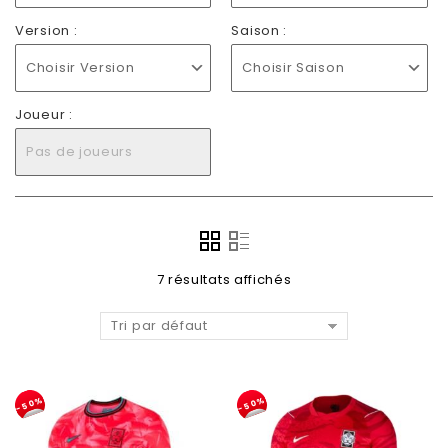
Version :
Saison :
Choisir Version
Choisir Saison
Joueur :
Pas de joueurs
7 résultats affichés
Tri par défaut
-50%
-50%