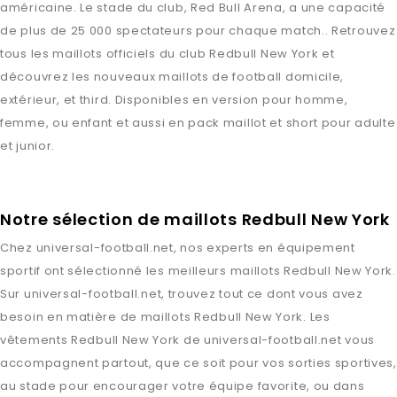
américaine. Le stade du club, Red Bull Arena, a une capacité
de plus de 25 000 spectateurs pour chaque match.. Retrouvez
tous les maillots officiels du club Redbull New York et
découvrez les nouveaux maillots de football domicile,
extérieur, et third. Disponibles en version pour homme,
femme, ou enfant et aussi en pack maillot et short pour adulte
et junior.
Notre sélection de maillots Redbull New York
Chez
universal-football.net
, nos experts en équipement
sportif ont sélectionné les meilleurs maillots
Redbull New York
.
Sur
universal-football.net
, trouvez tout ce dont vous avez
besoin en matière de maillots
Redbull New York
. Les
vêtements
Redbull New York
de
universal-football.net
vous
accompagnent partout, que ce soit pour vos sorties sportives,
au stade pour encourager votre équipe favorite, ou dans