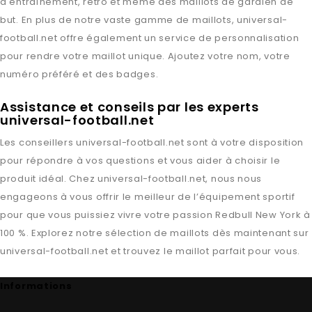
d'entraînement, rétro et même des maillots de gardien de
but. En plus de notre vaste gamme de maillots,
universal-
football.net
offre également un service de personnalisation
pour rendre votre maillot unique. Ajoutez votre nom, votre
numéro préféré et des badges.
Assistance et conseils par les experts
universal-football.net
Les conseillers
universal-football.net
sont à votre disposition
pour répondre à vos questions et vous aider à choisir le
produit idéal. Chez
universal-football.net
, nous nous
engageons à vous offrir le meilleur de l’équipement sportif
pour que vous puissiez vivre votre passion
Redbull New York
à
100 %. Explorez notre sélection de maillots dès maintenant sur
universal-football.net
et trouvez le maillot parfait pour vous.
Informations