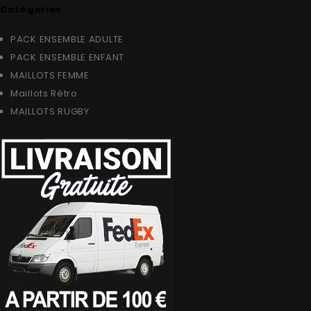
Catégories
PACK ENSEMBLE ADULTE
PACK ENSEMBLE ENFANT
MAILLOTS FEMME
Maillots Rétro
MAILLOTS RUGBY