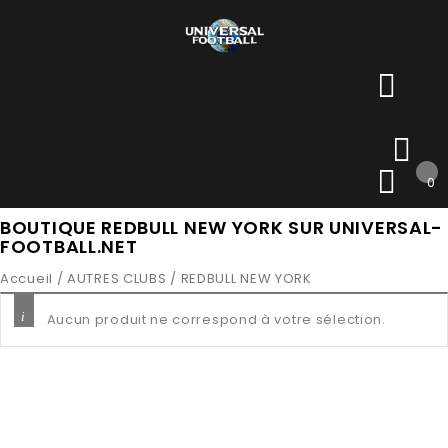
0
BOUTIQUE REDBULL NEW YORK SUR UNIVERSAL-
FOOTBALL.NET
Accueil
/
AUTRES CLUBS
/
REDBULL NEW YORK
Aucun produit ne correspond à votre sélection.