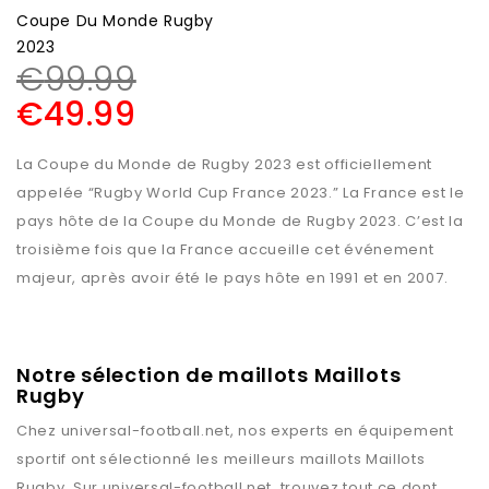
Coupe Du Monde Rugby
2023
€
99.99
€
49.99
La Coupe du Monde de Rugby 2023 est officiellement
appelée “Rugby World Cup France 2023.” La France est le
pays hôte de la Coupe du Monde de Rugby 2023. C’est la
troisième fois que la France accueille cet événement
majeur, après avoir été le pays hôte en 1991 et en 2007.
Notre sélection de maillots Maillots
Rugby
Chez
universal-football.net
, nos experts en équipement
sportif ont sélectionné les meilleurs maillots
Maillots
Rugby
. Sur
universal-football.net
, trouvez tout ce dont