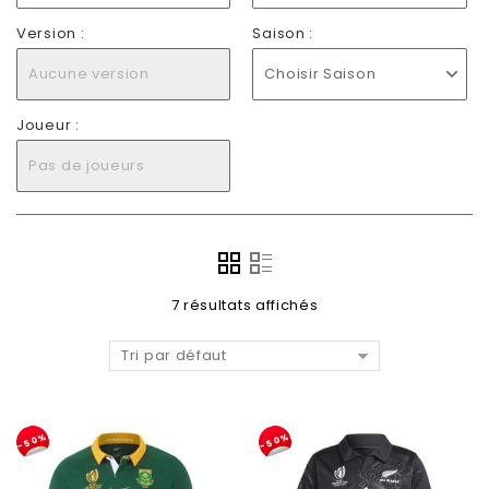
Version :
Saison :
Aucune version
Choisir Saison
Joueur :
Pas de joueurs
7 résultats affichés
Tri par défaut
-50%
-50%