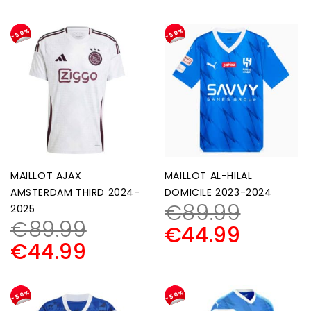
-50%
-50%
MAILLOT AJAX
MAILLOT AL-HILAL
AMSTERDAM THIRD 2024-
DOMICILE 2023-2024
€
89.99
2025
€
89.99
€
44.99
€
44.99
-50%
-50%