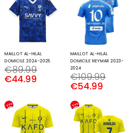
MAILLOT AL-HILAL
MAILLOT AL-HILAL
DOMICILE 2024-2025
DOMICILE NEYMAR 2023-
€
89.99
2024
€
109.99
€
44.99
€
54.99
-50%
-50%