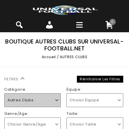
0
BOUTIQUE AUTRES CLUBS SUR UNIVERSAL-
FOOTBALL.NET
Accueil
/
AUTRES CLUBS
FILTRES
Réinitialiser Les Filtres
Catégorie :
Équipe :
Autres Clubs
Choisir Équipe
Genre/Age :
Taille :
Choisir Genre/Age
Choisir Taille