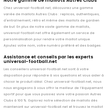
Notre gamme de maillots Autres Clubs
Chez
universal-football.net
, découvrez une gamme
variée de maillots
Autres Clubs
: replicas, authentiques,
d'entraînement, rétro et même des maillots de gardien
de but. En plus de notre vaste gamme de maillots,
universal-football.net
offre également un service de
personnalisation pour rendre votre maillot unique.
Ajoutez votre nom, votre numéro préféré et des badges.
Assistance et conseils par les experts
universal-football.net
Les conseillers
universal-football.net
sont à votre
disposition pour répondre à vos questions et vous aider à
choisir le produit idéal. Chez
universal-football.net
, nous
nous engageons à vous offrir le meilleur de l’équipement
sportif pour que vous puissiez vivre votre passion
Autres
Clubs
à 100 %. Explorez notre sélection de maillots dès
maintenant sur
universal-football.net
et trouvez le maillot