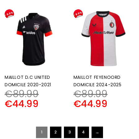
-50%
-50%
MAILLOT D.C UNITED
MAILLOT FEYENOORD
DOMICILE 2020-2021
DOMICILE 2024-2025
€
89.99
€
89.99
€
44.99
€
44.99
1
2
3
4
→