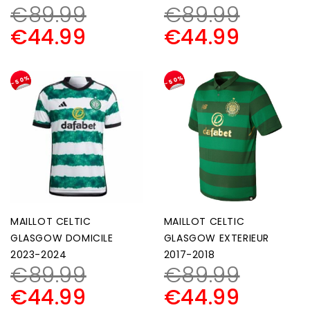
€
89.99
€
89.99
€
44.99
€
44.99
-50%
-50%
MAILLOT CELTIC
MAILLOT CELTIC
GLASGOW DOMICILE
GLASGOW EXTERIEUR
2023-2024
2017-2018
€
89.99
€
89.99
€
44.99
€
44.99