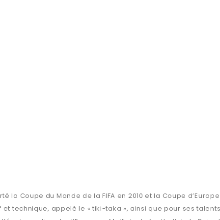
té la Coupe du Monde de la FIFA en 2010 et la Coupe d’Europe 
et technique, appelé le « tiki-taka », ainsi que pour ses talent