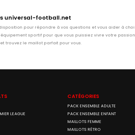
ts universal-football.net
disposition pour répondre à vos questions et vous aider à chois
l’équipement sportif pour que vous puissiez vivre votre passio
et trouvez le maillot parfait pour vous.
ATS
CATÉGORIES
PACK ENSEMBLE ADULTE
MIER LEAGUE
PACK ENSEMBLE ENFANT
MAILLOTS FEMME
MAILLOTS RÉTRO