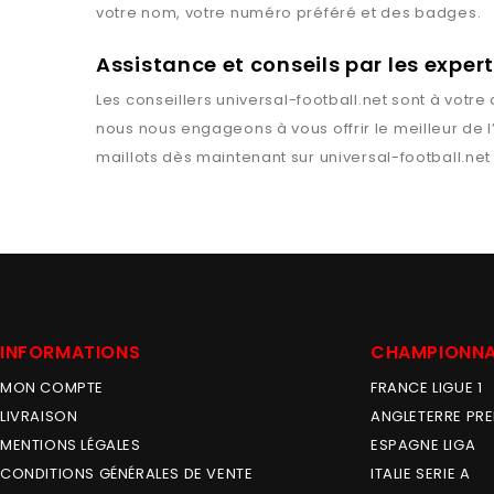
votre nom, votre numéro préféré et des badges.
Assistance et conseils par les exper
Les conseillers
universal-football.net
sont à votre 
nous nous engageons à vous offrir le meilleur de 
maillots dès maintenant sur
universal-football.net
INFORMATIONS
CHAMPIONN
MON COMPTE
FRANCE LIGUE 1
LIVRAISON
ANGLETERRE PRE
MENTIONS LÉGALES
ESPAGNE LIGA
CONDITIONS GÉNÉRALES DE VENTE
ITALIE SERIE A