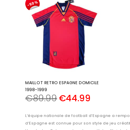
-50%
MAILLOT RETRO ESPAGNE DOMICILE
1998-1999
€
89.99
€
44.99
L’équipe nationale de football d’Espagne a rempor
d’Espagne est connue pour son style de jeu créatif 