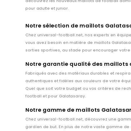
découvrez les nouveaux maillots de football domici
pour adulte et junior.
Notre sélection de maillots Galatas
Chez
universal-football.net
, nos experts en équipe
vous avez besoin en matière de maillots
Galatasa
sorties sportives, au stade pour encourager votre 
Notre garantie qualité des maillots 
Fabriqués avec des matériaux durables et respiran
authentiques et fidèles aux couleurs de votre équ
Quel que soit votre budget ou vos critères de rec
football et pour
Galatasaray
.
Notre gamme de maillots Galatasa
Chez
universal-football.net
, découvrez une gamme
gardien de but. En plus de notre vaste gamme de 