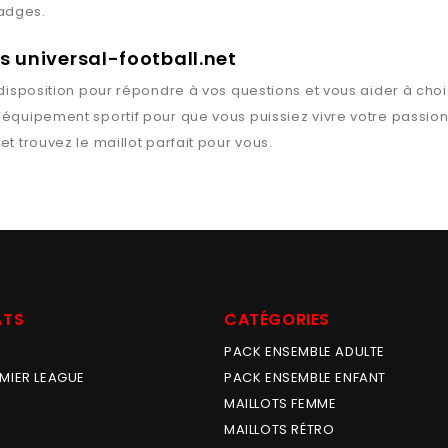
badges.
ts universal-football.net
disposition pour répondre à vos questions et vous aider à chois
l’équipement sportif pour que vous puissiez vivre votre passio
et trouvez le maillot parfait pour vous.
ATS
CATÉGORIES
PACK ENSEMBLE ADULTE
MIER LEAGUE
PACK ENSEMBLE ENFANT
MAILLOTS FEMME
MAILLOTS RÉTRO