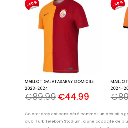
-50%
-50%
MAILLOT GALATASARAY DOMICILE
MAILLOT
2023-2024
2024-2
€
89.99
€
44.99
€
89
Galatasaray est considéré comme l’un des plus gr
club, Türk Telekom Stadium, a une capacité de plu