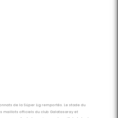
onnats de la Süper Lig remportés. Le stade du
maillots officiels du club Galatasaray et