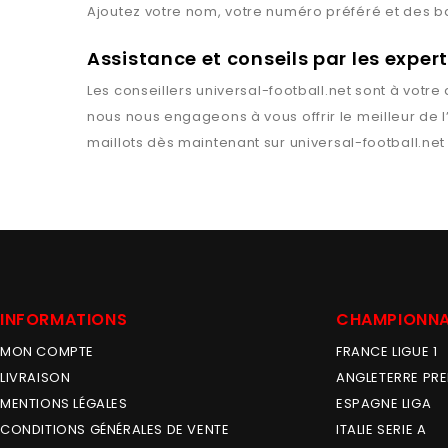
Ajoutez votre nom, votre numéro préféré et des 
Assistance et conseils par les exper
Les conseillers
universal-football.net
sont à votre 
nous nous engageons à vous offrir le meilleur de 
maillots dès maintenant sur
universal-football.net
INFORMATIONS
CHAMPIONN
MON COMPTE
FRANCE LIGUE 1
LIVRAISON
ANGLETERRE PRE
MENTIONS LÉGALES
ESPAGNE LIGA
CONDITIONS GÉNÉRALES DE VENTE
ITALIE SERIE A