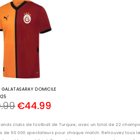
 GALATASARAY DOMICILE
025
.99
€
44.99
ands clubs de football de Turquie, avec un total de 22 champi
s de 50 000 spectateurs pour chaque match. Retrouvez tous les 