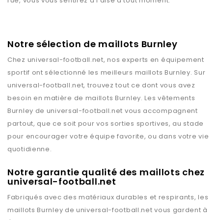
rue, vous vous sentirez à l’aise à tout moment.
Notre sélection de maillots Burnley
Chez
universal-football.net
, nos experts en équipement
sportif ont sélectionné les meilleurs maillots
Burnley
. Sur
universal-football.net
, trouvez tout ce dont vous avez
besoin en matière de maillots
Burnley
. Les vêtements
Burnley
de
universal-football.net
vous accompagnent
partout, que ce soit pour vos sorties sportives, au stade
pour encourager votre équipe favorite, ou dans votre vie
quotidienne.
Notre garantie qualité des maillots chez
universal-football.net
Fabriqués avec des matériaux durables et respirants, les
maillots
Burnley
de
universal-football.net
vous gardent à