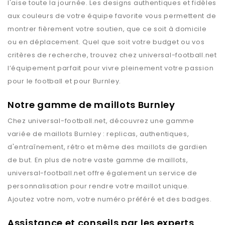
l'aise toute la journée. Les designs authentiques et fidèles
aux couleurs de votre équipe favorite vous permettent de
montrer fièrement votre soutien, que ce soit à domicile
ou en déplacement. Quel que soit votre budget ou vos
critères de recherche, trouvez chez
universal-football.net
l’équipement parfait pour vivre pleinement votre passion
pour le football et pour
Burnley
.
Notre gamme de maillots Burnley
Chez
universal-football.net
, découvrez une gamme
variée de maillots
Burnley
: replicas, authentiques,
d'entraînement, rétro et même des maillots de gardien
de but. En plus de notre vaste gamme de maillots,
universal-football.net
offre également un service de
personnalisation pour rendre votre maillot unique.
Ajoutez votre nom, votre numéro préféré et des badges.
Assistance et conseils par les experts