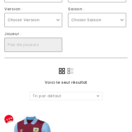
Version :
Saison :
Choisir Version
Choisir Saison
Joueur :
Pas de joueurs
Voici le seul résultat
Tri par défaut
-50%