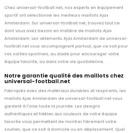
Chez
universal-football.net
, nos experts en équipement
sportif ont sélectionné les meilleurs maillots
Ajax
Amsterdam
. Sur
universal-football.net
, trouvez tout ce
dont vous avez besoin en matière de maillots
Ajax
Amsterdam
. Les vêtements
Ajax Amsterdam
de
universal-
football.net
vous accompagnent partout, que ce soit pour
vos sorties sportives, au stade pour encourager votre
équipe favorite, ou dans votre vie quotidienne.
Notre garantie qualité des maillots chez
universal-football.net
Fabriqués avec des matériaux durables et respirants, les
maillots
Ajax Amsterdam
de
universal-football.net
vous
gardent à l'aise toute la journée. Les designs
authentiques et fidèles aux couleurs de votre équipe
favorite vous permettent de montrer fièrement votre
soutien, que ce soit à domicile ou en déplacement. Quel