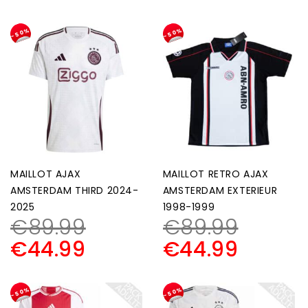
-50%
-50%
MAILLOT AJAX
MAILLOT RETRO AJAX
AMSTERDAM THIRD 2024-
AMSTERDAM EXTERIEUR
2025
1998-1999
€
89.99
€
89.99
€
44.99
€
44.99
-50%
-50%