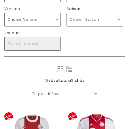
Version :
Saison :
Choisir Version
Choisir Saison
Joueur :
Pas de joueurs
19 résultats affichés
Tri par défaut
-50%
-50%