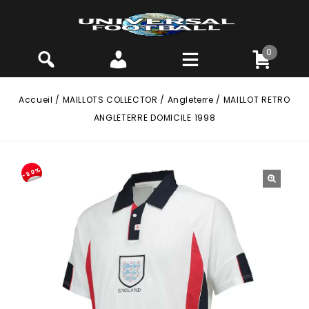
0
Accueil
/
MAILLOTS COLLECTOR
/
Angleterre
/
MAILLOT RETRO
ANGLETERRE DOMICILE 1998
-50%
🔍