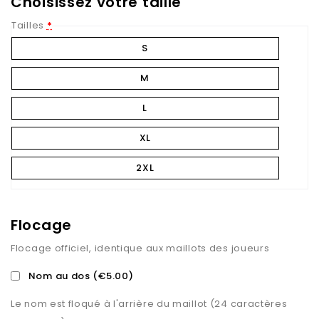
Choisissez votre taille
Tailles
*
S
M
L
XL
2XL
Flocage
Flocage officiel, identique aux maillots des joueurs
Nom au dos
(€5.00)
Le nom est floqué à l'arrière du maillot (24 caractères