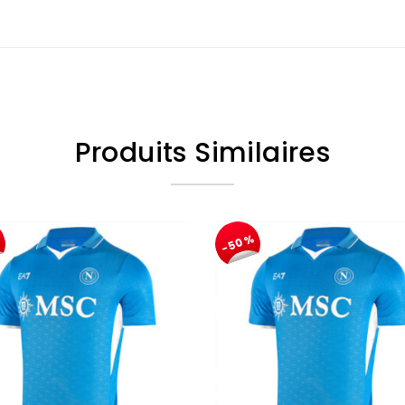
Produits Similaires
%
-50%