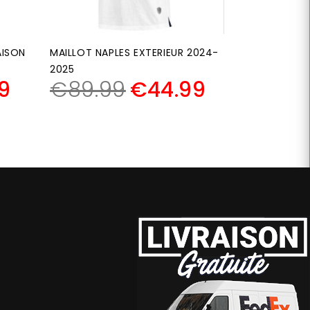
AISON
MAILLOT NAPLES EXTERIEUR 2024-
2025
9
€
89.99
€
44.99