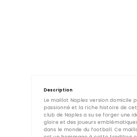
Description
Le maillot Naples version domicile p
passionné et la riche histoire de ce
club de Naples a su se forger une 
gloire et des joueurs emblématiques
dans le monde du football. Ce maill
est un hommage à cette tradition e