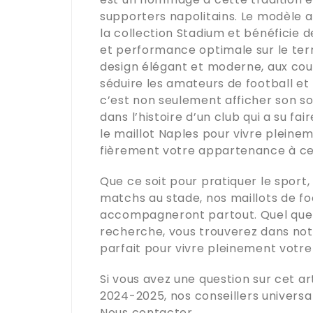
supporters napolitains. Le modèle a
la collection Stadium et bénéficie d
et performance optimale sur le ter
design élégant et moderne, aux cou
séduire les amateurs de football et
c’est non seulement afficher son so
dans l’histoire d’un club qui a su fa
le maillot Naples pour vivre pleinem
fièrement votre appartenance à c
Que ce soit pour pratiquer le sport,
matchs au stade, nos maillots de f
accompagneront partout. Quel que s
recherche, vous trouverez dans no
parfait pour vivre pleinement votre 
Si vous avez une question sur cet art
2024-2025
, nos conseillers
universa
Nous contacter