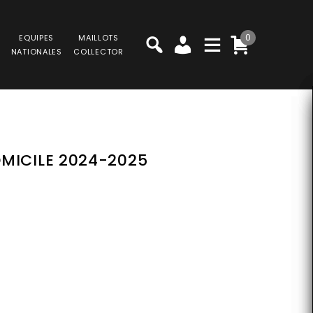
0
EQUIPES
MAILLOTS
NATIONALES
COLLECTOR
MICILE 2024-2025