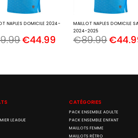
OT NAPLES DOMICILE 2024-
MAILLOT NAPLES DOMICILE S
2024-2025
9.99
€
44.99
€
89.99
€
44.9
ATS
CATÉGORIES
PACK ENSEMBLE ADULTE
MIER LEAGUE
PACK ENSEMBLE ENFANT
MAILLOTS FEMME
MAILLOTS RÉTRO