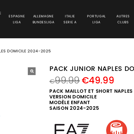
E
ESPAGNE
ALLEMAGNE
ITALIE
PORTUGAL
AUTRES
LIGA
BUNDESLIGA
SERIE A
LIGA
CLUBS
LES DOMICILE 2024-2025
PACK JUNIOR NAPLES DO
99.99
€
49.99
🔍
€
PACK MAILLOT ET SHORT NAPLES
VERSION DOMICILE
MODÈLE ENFANT
SAISON 2024-2025