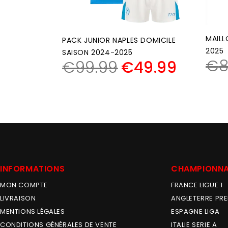
MAILL
PACK JUNIOR NAPLES DOMICILE
2025
SAISON 2024-2025
€
8
€
99.99
€
49.99
INFORMATIONS
CHAMPIONN
MON COMPTE
FRANCE LIGUE 1
LIVRAISON
ANGLETERRE PRE
MENTIONS LÉGALES
ESPAGNE LIGA
CONDITIONS GÉNÉRALES DE VENTE
ITALIE SERIE A