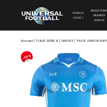
ANGLETERR
FRANCE
PREMIER
LIGUE 1
LEAGUE
Accueil
/
ITALIE SERIE A
/
NAPLES
/
PACK JUNIOR NAP
-50%