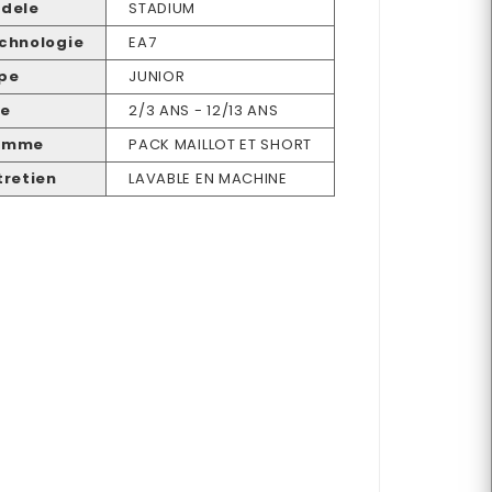
dele
STADIUM
chnologie
EA7
pe
JUNIOR
e
2/3 ANS - 12/13 ANS
amme
PACK MAILLOT ET SHORT
tretien
LAVABLE EN MACHINE