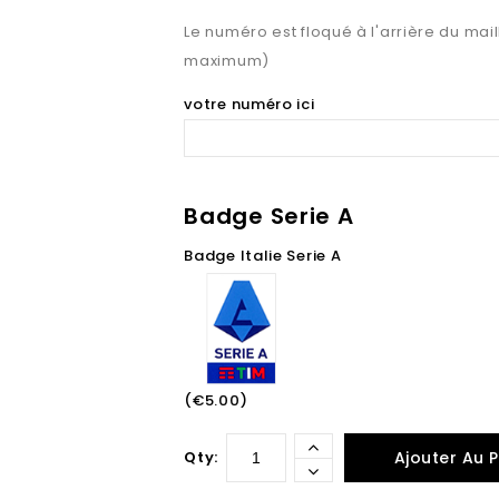
Le numéro est floqué à l'arrière du maill
maximum)
votre numéro ici
Badge Serie A
Badge Italie Serie A
(€5.00)
Qty:
Ajouter Au P