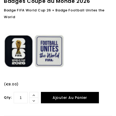
Badges Coupe du Monde 2026
Badge FIFA World Cup 26 + Badge Football Unites the
World
(€8.00)
Qty:
Ajouter Au Panier