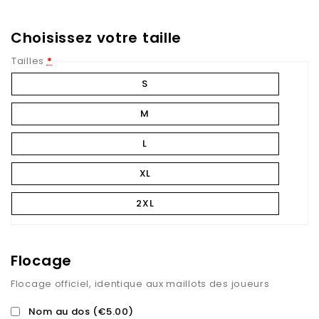
Choisissez votre taille
Tailles
*
S
M
L
XL
2XL
Flocage
Flocage officiel, identique aux maillots des joueurs
Nom au dos
(€5.00)