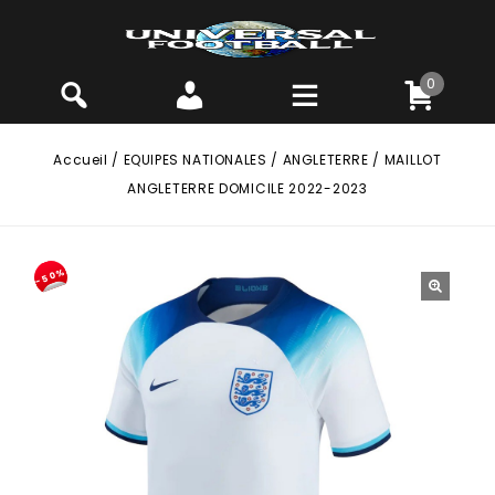
0
Accueil
/
EQUIPES NATIONALES
/
ANGLETERRE
/
MAILLOT
ANGLETERRE DOMICILE 2022-2023
-50%
🔍