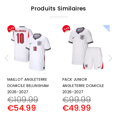
Produits Similaires
-50%
-50%
MAILLOT ANGLETERRE
PACK JUNIOR
DOMICILE BELLINGHAM
ANGLETERRE DOMICILE
2026-2027
2026-2027
€
109.99
€
99.99
€
54.99
€
49.99