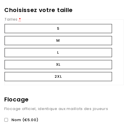
Choisissez votre taille
Tailles
*
S
M
L
XL
2XL
Flocage
Flocage officiel, identique aux maillots des joueurs
Nom
(€5.00)