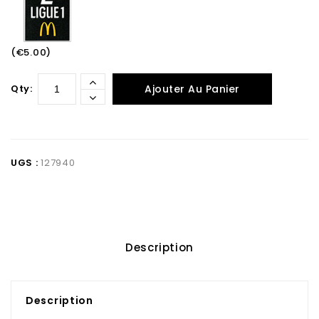
(€5.00)
Qty:
Ajouter Au Panier
UGS :
127940
Description
Description