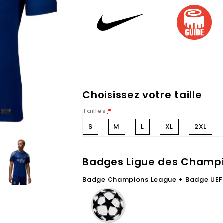
Choisissez votre taille
Tailles
*
S
M
L
XL
2XL
Badges Ligue des Champ
Badge Champions League + Badge UEF