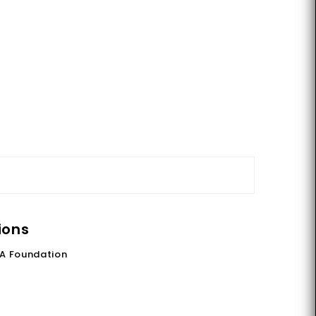
ions
A Foundation