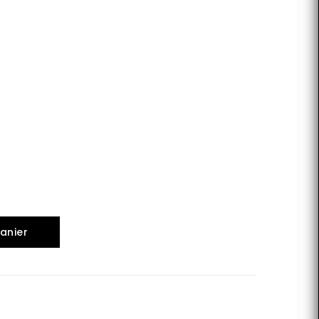
anier