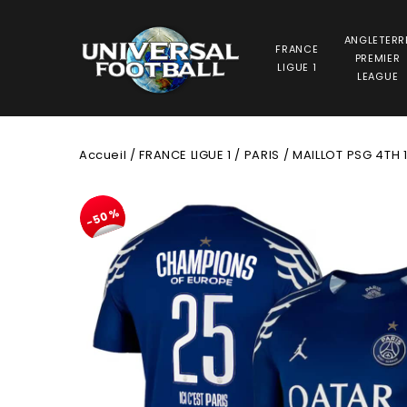
ANGLETERR
FRANCE
PREMIER
LIGUE 1
LEAGUE
Accueil
/
FRANCE LIGUE 1
/
PARIS
/
MAILLOT PSG 4TH
-50%