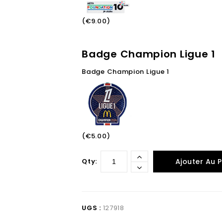
(€9.00)
Badge Champion Ligue 1
Badge Champion Ligue 1
(€5.00)
Qty:
Ajouter Au P
UGS :
127918