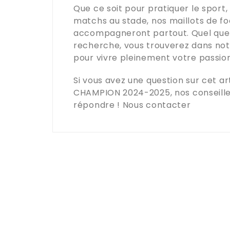
Que ce soit pour pratiquer le sport,
matchs au stade, nos maillots de f
accompagneront partout. Quel que s
recherche, vous trouverez dans no
pour vivre pleinement votre passion
Si vous avez une question sur cet art
CHAMPION 2024-2025
, nos conseill
répondre !
Nous contacter