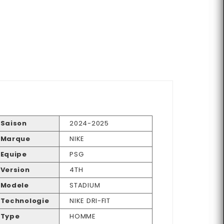
Saison
2024-2025
Marque
NIKE
Equipe
PSG
Version
4TH
Modele
STADIUM
Technologie
NIKE DRI-FIT
Type
HOMME