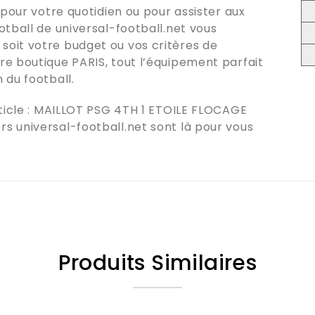
 pour votre quotidien ou pour assister aux
ootball de
universal-football.net
vous
oit votre budget ou vos critères de
tre boutique
PARIS
, tout l’équipement parfait
 du football.
icle :
MAILLOT PSG 4TH 1 ETOILE FLOCAGE
ers
universal-football.net
sont là pour vous
Produits Similaires