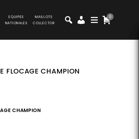
0
EQUIPES
MAILLOTS
NATIONALES
COLLECTOR
ILE FLOCAGE CHAMPION
OCAGE CHAMPION