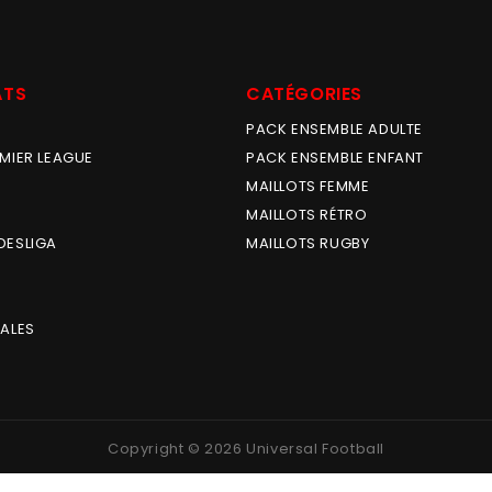
ATS
CATÉGORIES
PACK ENSEMBLE ADULTE
MIER LEAGUE
PACK ENSEMBLE ENFANT
MAILLOTS FEMME
MAILLOTS RÉTRO
DESLIGA
MAILLOTS RUGBY
ALES
Copyright © 2026 Universal Football