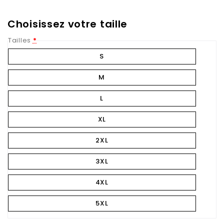
Choisissez votre taille
Tailles
*
S
M
L
XL
2XL
3XL
4XL
5XL