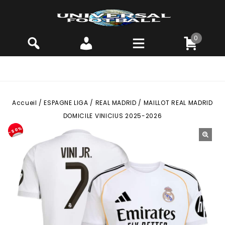
0
Accueil
/
ESPAGNE LIGA
/
REAL MADRID
/
MAILLOT REAL MADRID
DOMICILE VINICIUS 2025-2026
-50%
🔍