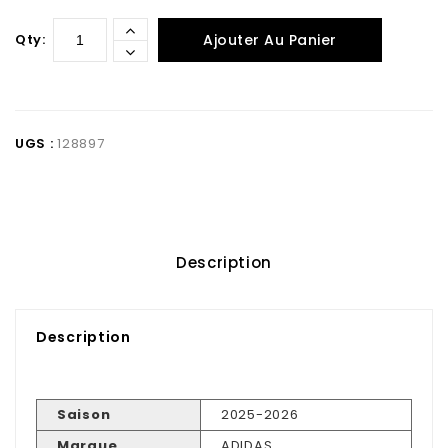
Qty:
Ajouter Au Panier
UGS :
128897
Description
Description
Saison
2025-2026
Marque
ADIDAS