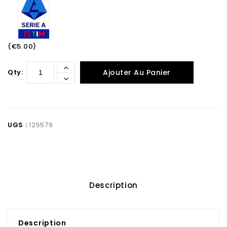
(€5.00)
Qty:
Ajouter Au Panier
UGS :
125579
Description
Description