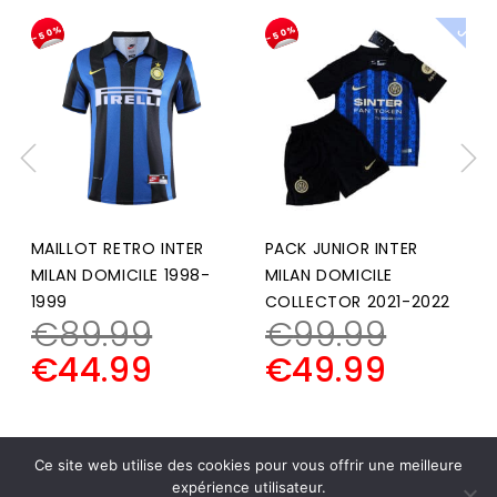
-50%
-50%
MAILLOT RETRO INTER
PACK JUNIOR INTER
MILAN DOMICILE 1998-
MILAN DOMICILE
1999
COLLECTOR 2021-2022
€
89.99
€
99.99
€
44.99
€
49.99
Ce site web utilise des cookies pour vous offrir une meilleure
expérience utilisateur.