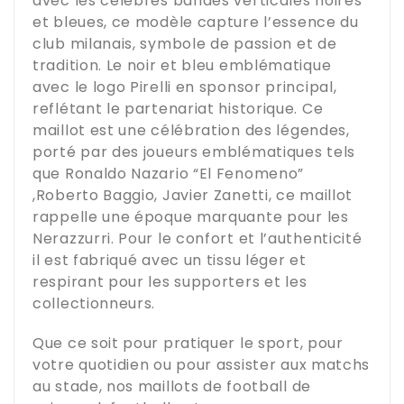
avec les célèbres bandes verticales noires
et bleues, ce modèle capture l’essence du
club milanais, symbole de passion et de
tradition. Le noir et bleu emblématique
avec le logo Pirelli en sponsor principal,
reflétant le partenariat historique. Ce
maillot est une célébration des légendes,
porté par des joueurs emblématiques tels
que Ronaldo Nazario “El Fenomeno”
,Roberto Baggio, Javier Zanetti, ce maillot
rappelle une époque marquante pour les
Nerazzurri. Pour le confort et l’authenticité
il est fabriqué avec un tissu léger et
respirant pour les supporters et les
collectionneurs.
Que ce soit pour pratiquer le sport, pour
votre quotidien ou pour assister aux matchs
au stade, nos maillots de football de