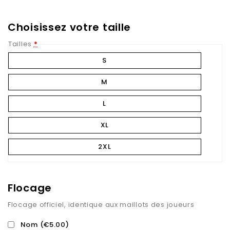
Choisissez votre taille
Tailles
*
S
M
L
XL
2XL
Flocage
Flocage officiel, identique aux maillots des joueurs
Nom
(€5.00)