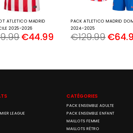
OT ATLETICO MADRID
PACK ATLETICO MADRID DOM
ILE 2025-2026
2024-2025
9.99
€
44.99
€
129.99
€
64.
ATS
CATÉGORIES
PACK ENSEMBLE ADULTE
MIER LEAGUE
PACK ENSEMBLE ENFANT
MAILLOTS FEMME
MAILLOTS RÉTRO