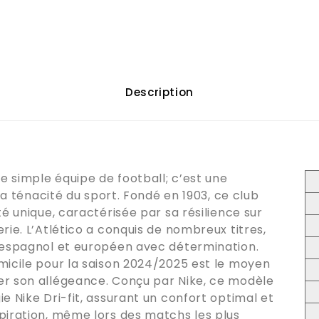
Description
ne simple équipe de football; c’est une
 la ténacité du sport. Fondé en 1903, ce club
té unique, caractérisée par sa résilience sur
rie. L’Atlético a conquis de nombreux titres,
l espagnol et européen avec détermination.
micile pour la saison 2024/2025 est le moyen
er son allégeance. Conçu par Nike, ce modèle
e Nike Dri-fit, assurant un confort optimal et
piration, même lors des matchs les plus