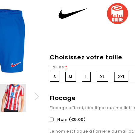
Choisissez votre taille
Tailles
*
S
M
L
XL
2XL
Flocage
Flocage officiel, identique aux maillots
Nom
(€5.00)
Le nom est floqué à l'arrière du maillot.