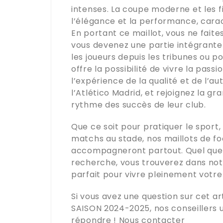
intenses. La coupe moderne et les f
l’élégance et la performance, caract
En portant ce maillot, vous ne faite
vous devenez une partie intégrante 
les joueurs depuis les tribunes ou p
offre la possibilité de vivre la pass
l’expérience de la qualité et de l’au
l’Atlético Madrid, et rejoignez la g
rythme des succès de leur club.
Que ce soit pour pratiquer le sport,
matchs au stade, nos maillots de f
accompagneront partout. Quel que s
recherche, vous trouverez dans no
parfait pour vivre pleinement votre 
Si vous avez une question sur cet art
SAISON 2024-2025
, nos conseillers
répondre !
Nous contacter