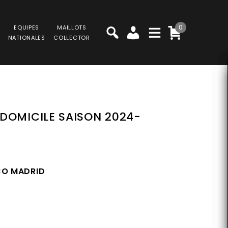
0
EQUIPES
MAILLOTS
NATIONALES
COLLECTOR
DOMICILE SAISON 2024-
CO MADRID