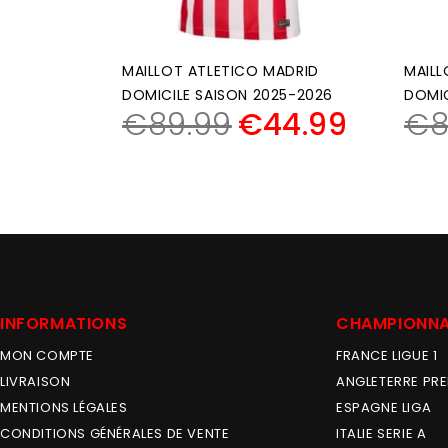
MAILLOT ATLETICO MADRID
MAILL
DOMICILE SAISON 2025-2026
DOMIC
€
89.99
€
44.99
€
8
INFORMATIONS
CHAMPIONN
MON COMPTE
FRANCE LIGUE 1
LIVRAISON
ANGLETERRE PRE
MENTIONS LÉGALES
ESPAGNE LIGA
CONDITIONS GÉNÉRALES DE VENTE
ITALIE SERIE A