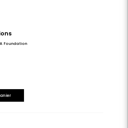
ions
A Foundation
anier