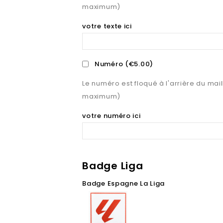
maximum)
votre texte ici
Numéro
(€5.00)
Le numéro est floqué à l'arrière du maill
maximum)
votre numéro ici
Badge Liga
Badge Espagne La Liga