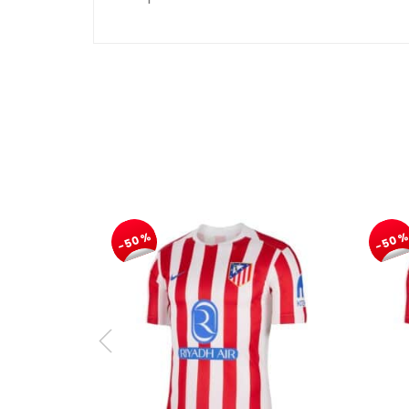
-50%
-50