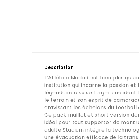
Description
L’Atlético Madrid est bien plus qu’u
institution qui incarne la passion et
légendaire a su se forger une identi
le terrain et son esprit de camarade
gravissant les échelons du footbal
Ce pack maillot et short version do
idéal pour tout supporter de montr
adulte Stadium intègre la technologi
une évacuation efficace de la trans