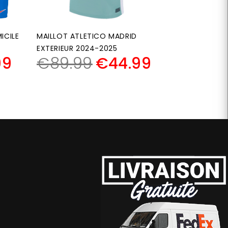
ICILE
MAILLOT ATLETICO MADRID
EXTERIEUR 2024-2025
99
€
89.99
€
44.99