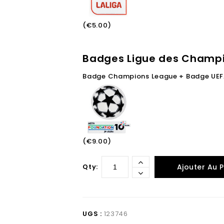
(€5.00)
Badges Ligue des Champ
Badge Champions League + Badge UEF
(€9.00)
Qty:
Ajouter Au P
UGS :
123746