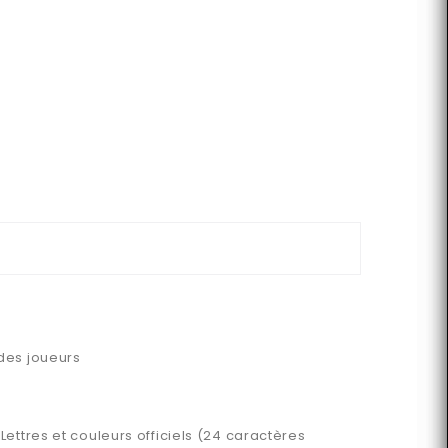
 des joueurs
 Lettres et couleurs officiels (24 caractères