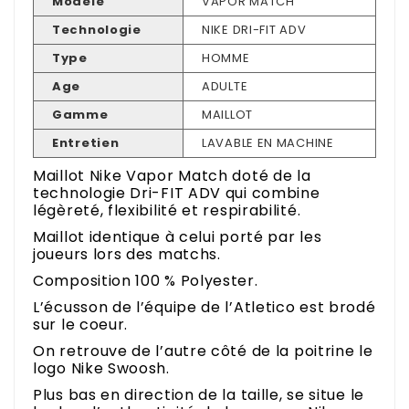
Modele
VAPOR MATCH
Technologie
NIKE DRI-FIT ADV
Type
HOMME
Age
ADULTE
Gamme
MAILLOT
Entretien
LAVABLE EN MACHINE
Maillot Nike Vapor Match doté de la
technologie Dri-FIT ADV qui combine
légèreté, flexibilité et respirabilité.
Maillot identique à celui porté par les
joueurs lors des matchs.
Composition 100 % Polyester.
L’écusson de l’équipe de l’Atletico est brodé
sur le coeur.
On retrouve de l’autre côté de la poitrine le
logo Nike Swoosh.
Plus bas en direction de la taille, se situe le