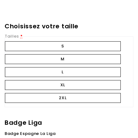
Choisissez votre taille
Tailles
*
S
M
L
XL
2XL
Badge Liga
Badge Espagne La Liga