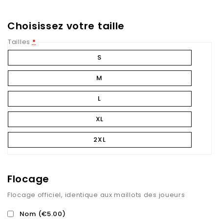
Choisissez votre taille
Tailles
*
S
M
L
XL
2XL
Flocage
Flocage officiel, identique aux maillots des joueurs
Nom
(€5.00)