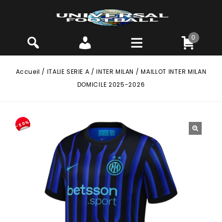
0
Accueil
/
ITALIE SERIE A
/
INTER MILAN
/
MAILLOT INTER MILAN
DOMICILE 2025-2026
-50%
🔍