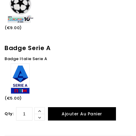
(€9.00)
Badge Serie A
Badge Italie Serie A
(€5.00)
Qty:
Ajouter Au Panier