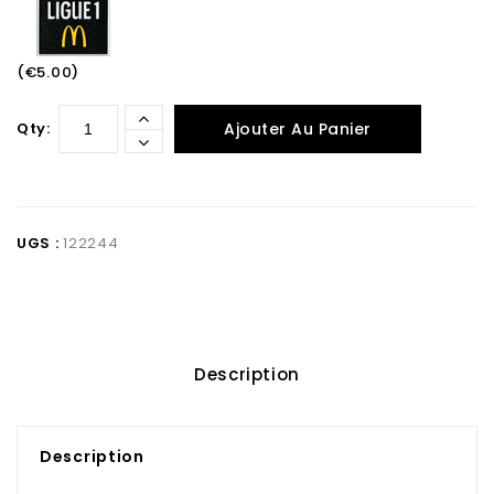
(€5.00)
Qty:
Ajouter Au Panier
UGS :
122244
Description
Description