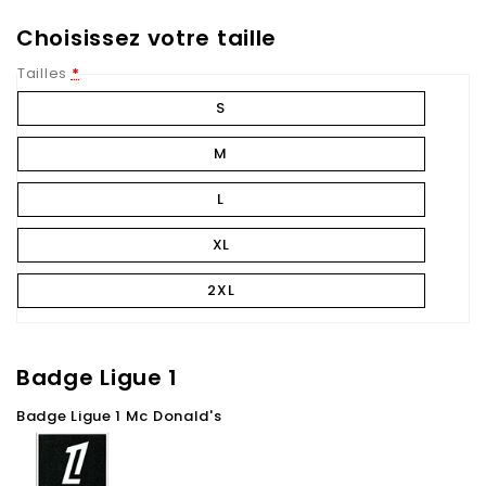
Choisissez votre taille
Tailles
*
S
M
L
XL
2XL
Badge Ligue 1
Badge Ligue 1 Mc Donald's