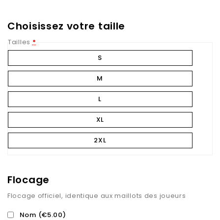
Choisissez votre taille
Tailles
*
S
M
L
XL
2XL
Flocage
Flocage officiel, identique aux maillots des joueurs
Nom
(€5.00)