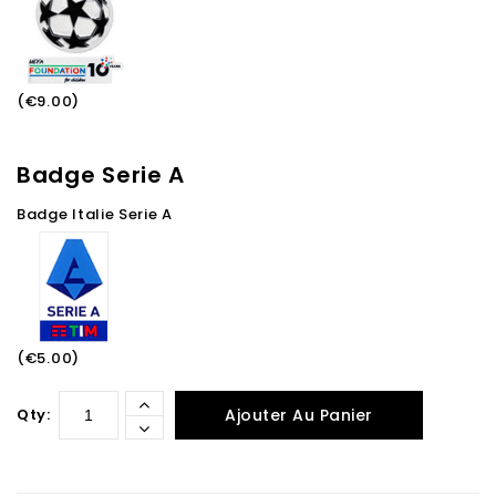
(€9.00)
Badge Serie A
Badge Italie Serie A
(€5.00)
Qty:
Ajouter Au Panier