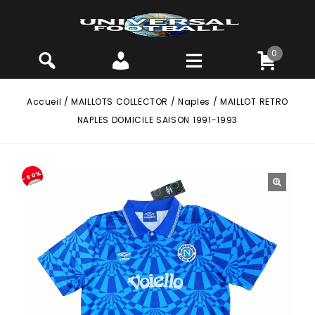
0
Accueil
/
MAILLOTS COLLECTOR
/
Naples
/
MAILLOT RETRO
NAPLES DOMICILE SAISON 1991-1993
-50%
🔍