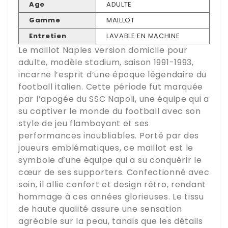
Age
ADULTE
Gamme
MAILLOT
Entretien
LAVABLE EN MACHINE
Le maillot Naples version domicile pour
adulte, modèle stadium, saison 1991-1993,
incarne l’esprit d’une époque légendaire du
football italien. Cette période fut marquée
par l’apogée du SSC Napoli, une équipe qui a
su captiver le monde du football avec son
style de jeu flamboyant et ses
performances inoubliables. Porté par des
joueurs emblématiques, ce maillot est le
symbole d’une équipe qui a su conquérir le
cœur de ses supporters. Confectionné avec
soin, il allie confort et design rétro, rendant
hommage à ces années glorieuses. Le tissu
de haute qualité assure une sensation
agréable sur la peau, tandis que les détails